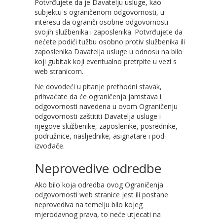
Potvrđujete da je Davatelju usluge, kao
subjektu s ograničenom odgovornosti, u
interesu da ograniči osobne odgovornosti
svojih službenika i zaposlenika. Potvrđujete da
nećete podići tužbu osobno protiv službenika ili
zaposlenika Davatelja usluge u odnosu na bilo
koji gubitak koji eventualno pretrpite u vezi s
web stranicom.
Ne dovodeći u pitanje prethodni stavak,
prihvaćate da će ograničenja jamstava i
odgovornosti navedena u ovom Ograničenju
odgovornosti zaštititi Davatelja usluge i
njegove službenike, zaposlenike, posrednike,
podružnice, nasljednike, asignatare i pod-
izvođače.
Neprovedive odredbe
Ako bilo koja odredba ovog Ograničenja
odgovornosti web stranice jest ili postane
neprovediva na temelju bilo kojeg
mjerodavnog prava, to neće utjecati na