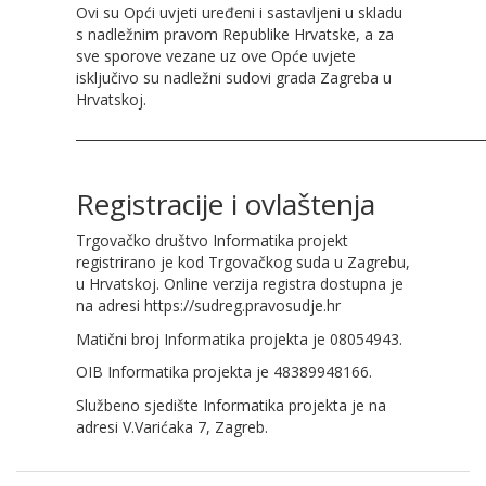
Ovi su Opći uvjeti uređeni i sastavljeni u skladu
s nadležnim pravom Republike Hrvatske, a za
sve sporove vezane uz ove Opće uvjete
isključivo su nadležni sudovi grada Zagreba u
Hrvatskoj.
_______________________________________________________________
Registracije i ovlaštenja
Trgovačko društvo Informatika projekt
registrirano je kod Trgovačkog suda u Zagrebu,
u Hrvatskoj. Online verzija registra dostupna je
na adresi https://sudreg.pravosudje.hr
Matični broj Informatika projekta je 08054943.
OIB Informatika projekta je 48389948166.
Službeno sjedište Informatika projekta je na
adresi V.Varićaka 7, Zagreb.