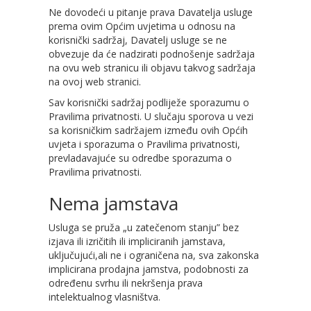
Ne dovodeći u pitanje prava Davatelja usluge
prema ovim Općim uvjetima u odnosu na
korisnički sadržaj, Davatelj usluge se ne
obvezuje da će nadzirati podnošenje sadržaja
na ovu web stranicu ili objavu takvog sadržaja
na ovoj web stranici.
Sav korisnički sadržaj podliježe sporazumu o
Pravilima privatnosti. U slučaju sporova u vezi
sa korisničkim sadržajem između ovih Općih
uvjeta i sporazuma o Pravilima privatnosti,
prevladavajuće su odredbe sporazuma o
Pravilima privatnosti.
Nema jamstava
Usluga se pruža „u zatečenom stanju” bez
izjava ili izričitih ili impliciranih jamstava,
uključujući,ali ne i ograničena na, sva zakonska
implicirana prodajna jamstva, podobnosti za
određenu svrhu ili nekršenja prava
intelektualnog vlasništva.