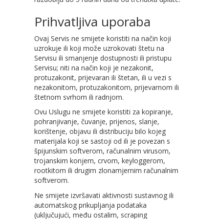
Prihvatljiva uporaba
Ovaj Servis ne smijete koristiti na način koji
uzrokuje ili koji može uzrokovati štetu na
Servisu ili smanjenje dostupnosti ili pristupu
Servisu; niti na način koji je nezakonit,
protuzakonit, prijevaran ili štetan, ili u vezi s
nezakonitom, protuzakonitom, prijevarnom ili
štetnom svrhom ili radnjom.
Ovu Uslugu ne smijete koristiti za kopiranje,
pohranjivanje, čuvanje, prijenos, slanje,
korištenje, objavu ili distribuciju bilo kojeg
materijala koji se sastoji od ili je povezan s
špijunskim softverom, računalnim virusom,
trojanskim konjem, crvom, keyloggerom,
rootkitom ili drugim zlonamjernim računalnim
softverom.
Ne smijete izvršavati aktivnosti sustavnog ili
automatskog prikupljanja podataka
(uključujući, među ostalim, scraping