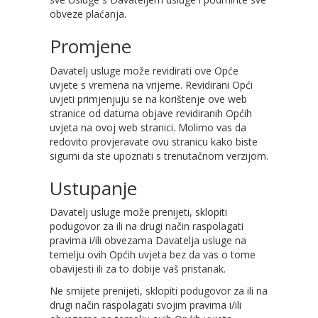
obveze plaćanja.
Promjene
Davatelj usluge može revidirati ove Opće
uvjete s vremena na vrijeme. Revidirani Opći
uvjeti primjenjuju se na korištenje ove web
stranice od datuma objave revidiranih Općih
uvjeta na ovoj web stranici. Molimo vas da
redovito provjeravate ovu stranicu kako biste
sigurni da ste upoznati s trenutačnom verzijom.
Ustupanje
Davatelj usluge može prenijeti, sklopiti
podugovor za ili na drugi način raspolagati
pravima i/ili obvezama Davatelja usluge na
temelju ovih Općih uvjeta bez da vas o tome
obavijesti ili za to dobije vaš pristanak.
Ne smijete prenijeti, sklopiti podugovor za ili na
drugi način raspolagati svojim pravima i/ili