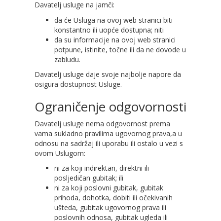
Davatelj usluge na jamči:
da će Usluga na ovoj web stranici biti
konstantno ili uopće dostupna; niti
da su informacije na ovoj web stranici
potpune, istinite, točne ili da ne dovode u
zabludu.
Davatelj usluge daje svoje najbolje napore da
osigura dostupnost Usluge.
Ograničenje odgovornosti
Davatelj usluge nema odgovornost prema
vama sukladno pravilima ugovornog prava,a u
odnosu na sadržaj ili uporabu ili ostalo u vezi s
ovom Uslugom:
ni za koji indirektan, direktni ili
posljedičan gubitak; ili
ni za koji poslovni gubitak, gubitak
prihoda, dohotka, dobiti ili očekivanih
ušteda, gubitak ugovornog prava ili
poslovnih odnosa, gubitak ugleda ili