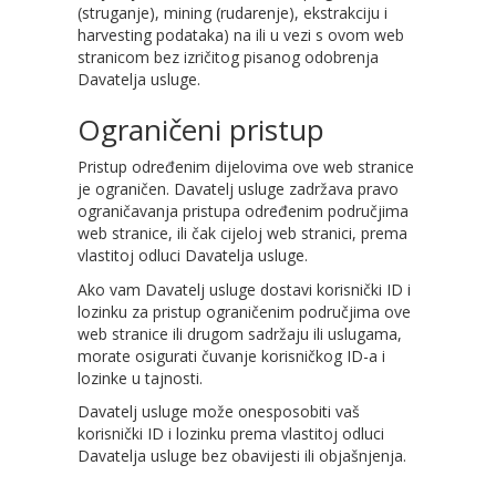
(struganje), mining (rudarenje), ekstrakciju i
harvesting podataka) na ili u vezi s ovom web
stranicom bez izričitog pisanog odobrenja
Davatelja usluge.
Ograničeni pristup
Pristup određenim dijelovima ove web stranice
je ograničen. Davatelj usluge zadržava pravo
ograničavanja pristupa određenim područjima
web stranice, ili čak cijeloj web stranici, prema
vlastitoj odluci Davatelja usluge.
Ako vam Davatelj usluge dostavi korisnički ID i
lozinku za pristup ograničenim područjima ove
web stranice ili drugom sadržaju ili uslugama,
morate osigurati čuvanje korisničkog ID-a i
lozinke u tajnosti.
Davatelj usluge može onesposobiti vaš
korisnički ID i lozinku prema vlastitoj odluci
Davatelja usluge bez obavijesti ili objašnjenja.