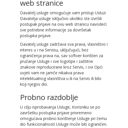
web stranice
Davatelj usluge omogućuje vam pristup Usluzi
Davatelja usluge isključivo ukoliko ste izvršili
postupak prijave na ovu web stranicu navodeći
sve potrebne informacije za dovršetak
postupka prijave.
Davatelj usluge zadržava sva prava, vlasništvo i
interes u i na Servisu, uključujući, bez
ograničenja prava na, sav softver korišten za
pružanje Usluge i sve logotipe i zaštitne
znakove reproducirane kroz Servis, i ovi Opći
uvjeti vam ne jamče nikakva prava
intelektualnog vlasništva u ili na Servis ili bilo
koji njegov dio.
Probno razdoblje
U cilju isprobavanja Usluge, Korisniku se po
završetku postupka prijave privremeno
omogućava probno korištenje Usluge pri čemu
dio funkcionalnosti Usluge može biti ograničen.