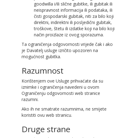
goodwilla i/ili slične gubitke, ili gubitak ili
neispravnost informacija ili podataka, ili
čisti gospodarski gubitak, niti za bilo koji
direktni, indirektni ili posljedični gubitak,
troškove, štetu ili izdatke koji na bilo koji
način proizlaze iz ovog sporazuma.
Ta ograničenja odgovornosti vrijede čak i ako
je Davatelj usluge izričito upozoren na
mogućnost gubitka.
Razumnost
Korištenjem ove Usluge prihvaćate da su
iznimke i ograničenja navedeni u ovom
Ograničenju odgovornosti web stranice
razumni.
Ako ih ne smatrate razumnima, ne smijete
koristiti ovu web stranicu.
Druge strane